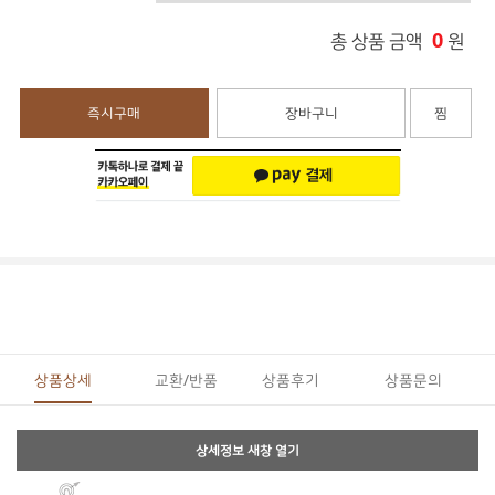
0
총 상품 금액
원
즉시구매
장바구니
찜
상품상세
교환/반품
상품후기
상품문의
상세정보 새창 열기