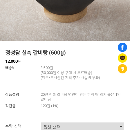
정성담 실속 갈비탕 (600g)
12,000
원
배송비
3,500원
(50,000원 이상 구매 시 무료배송)
(제주/도서산간 지역 추가 배송비 부과)
상품설명
20년 전통 갈비탕 명인이 만든 한끼 딱 먹기 좋은 1인
갈비탕
적립금
120원 (1%)
수량 선택