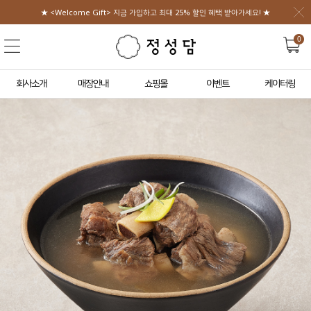
★ <Welcome Gift> 지금 가입하고 최대 25% 할인 혜택 받아가세요! ★
0
회사소개
매장안내
쇼핑몰
이벤트
케이터링