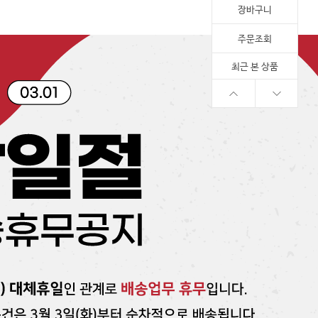
장바구니
주문조회
최근 본 상품