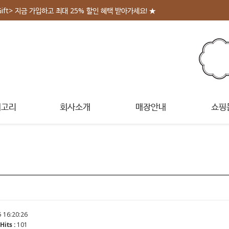
Gift> 지금 가입하고 최대 25% 할인 혜택 받아가세요! ★
테고리
회사소개
매장안내
쇼핑
 16:20:26
Hits :
101