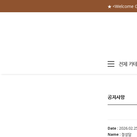
★ <Welcome 
전체 카
공지사항
Date :
2026.02.25
Name :
정성담