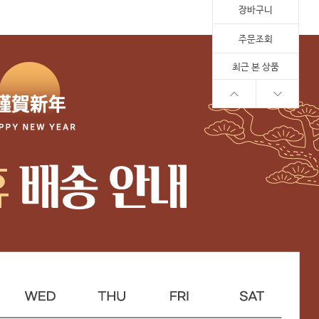
장바구니
주문조회
최근 본 상품