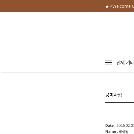
★ <Welcome 
전체 카
공지사항
Date :
2026.02.05
Name :
정성담