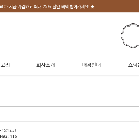
Gift> 지금 가입하고 최대 25% 할인 혜택 받아가세요! ★
테고리
회사소개
매장안내
쇼핑
 15:12:31
Hits :
116