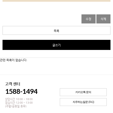
수정
삭제
목록
글쓰기
관련 목록이 없습니다.
고객 센터
1588-1494
카카오톡 문의
상담시간 10:00 ~ 18:00
자주하는질문 (FAQ)
점심시간 12:00 ~ 13:00
(주말/공휴일 휴무)