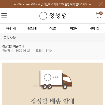
★ <Welcome Gift> 지금 가입하고 최대 25% 할인 혜택 받아가세요! ★
0
회사소개
매장안내
쇼핑몰
이벤트
케이터링
공지사항
정성담몰 배송 안내
정성담
|
2020-08-21
|
조회수 13484