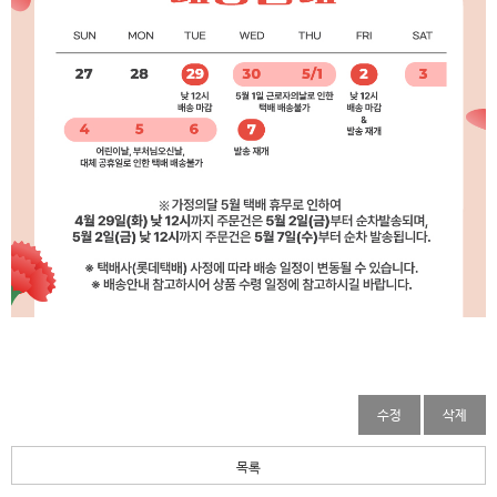
수정
삭제
목록