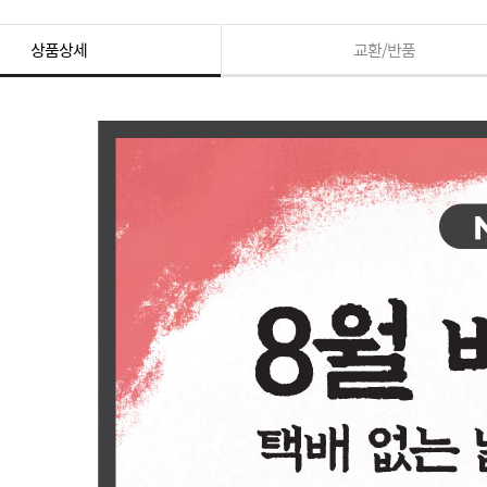
상품상세
교환/반품