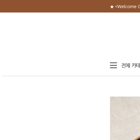
★ <Welcome 
전체 카