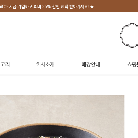
Gift> 지금 가입하고 최대 25% 할인 혜택 받아가세요! ★
테고리
회사소개
매장안내
쇼핑