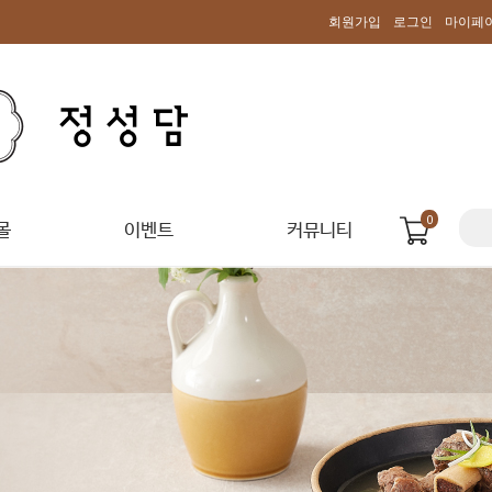
회원가입
로그인
마이페
0
몰
이벤트
커뮤니티