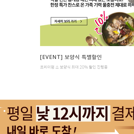
[EVENT] 보양식 특별할인
프리미엄 소 보양식 최대 20% 할인 진행중