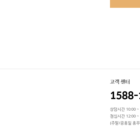
고객 센터
1588-
상담시간 10:00 ~ 
점심시간 12:00 ~ 
(주말/공휴일 휴무