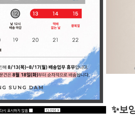
✨보
다시 표시하지 않음
CLOSE X