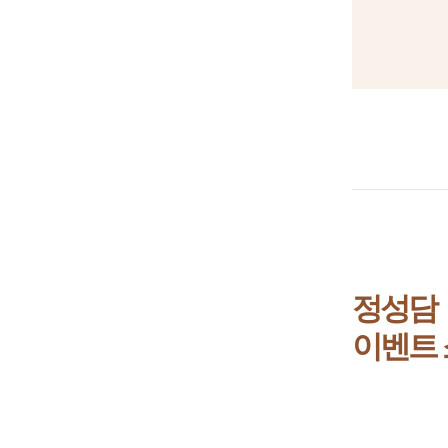
정성담
이벤트