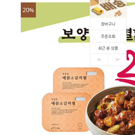
20
%
장바구니
주문조회
최근 본 상품