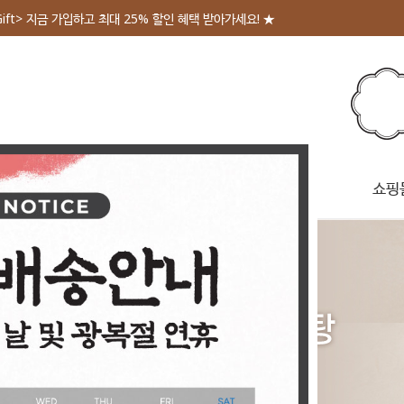
Gift> 지금 가입하고 최대 25% 할인 혜택 받아가세요! ★
테고리
회사소개
매장안내
쇼핑