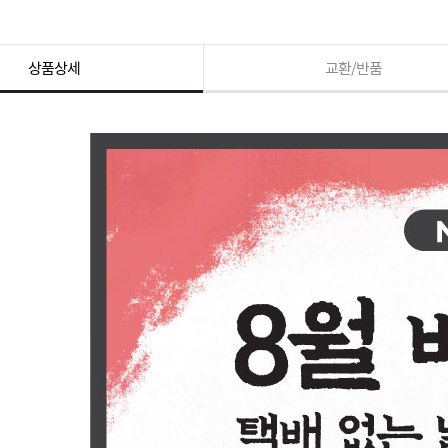
상품상세
교환/반품