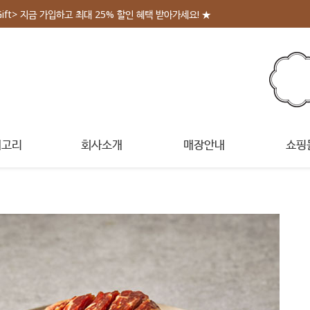
Gift> 지금 가입하고 최대 25% 할인 혜택 받아가세요! ★
테고리
회사소개
매장안내
쇼핑