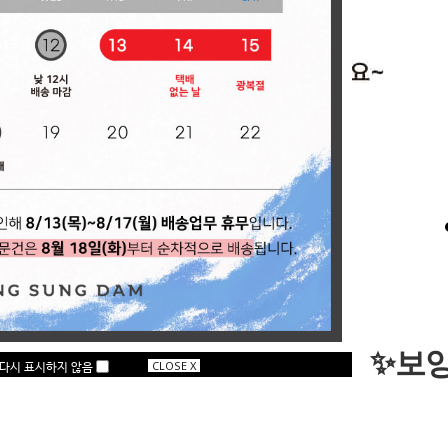
✨보
다시 표시하지 않음
CLOSE X