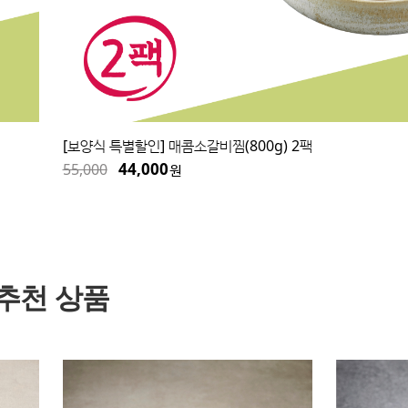
[보양식 특별할인] 매콤소갈비찜(800g) 2팩
44,000
55,000
원
추천 상품