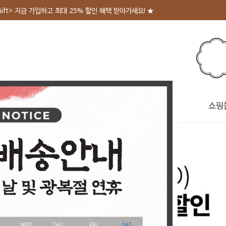
Gift> 지금 가입하고 최대 25% 할인 혜택 받아가세요! ★
테고리
회사소개
매장안내
쇼핑