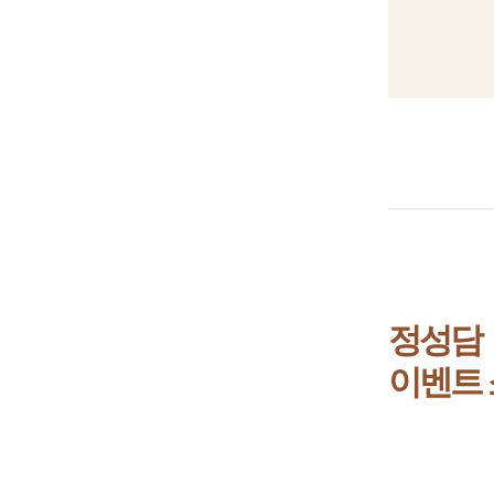
정성담
이벤트