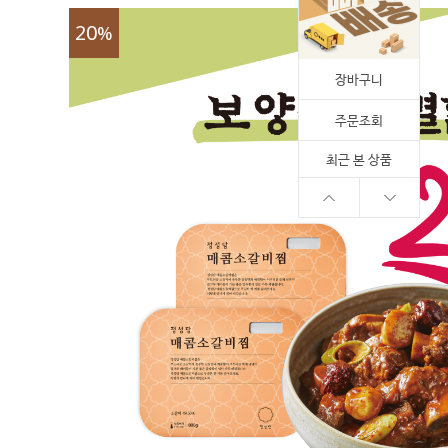
20
%
장바구니
주문조회
최근 본 상품