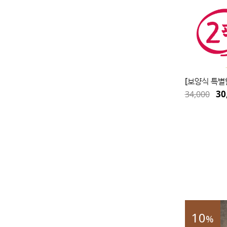
[보양식 특별
30
34,000
10
%