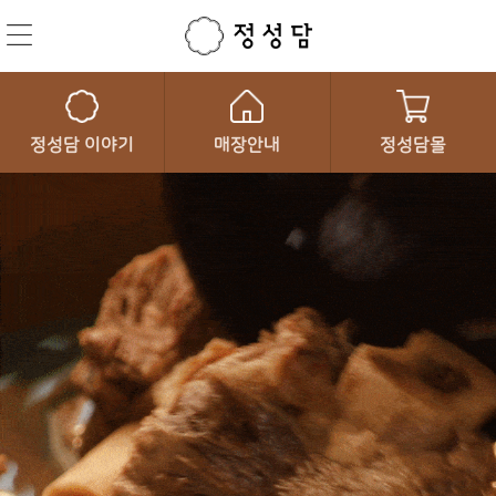
정성담 이야기
매장안내
정성담몰