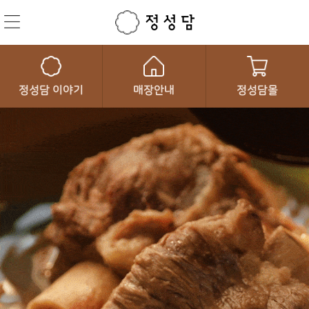
정성담 이야기
매장안내
정성담몰