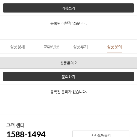
리뷰쓰기
등록된 리뷰가 없습니다.
상품상세
교환/반품
상품후기
상품문의
상품문의 2
문의하기
등록된 문의가 없습니다.
고객 센터
1588-1494
카카오톡 문의