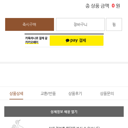
0
총 상품 금액
원
즉시구매
장바구니
찜
상품상세
교환/반품
상품후기
상품문의
상세정보 새창 열기