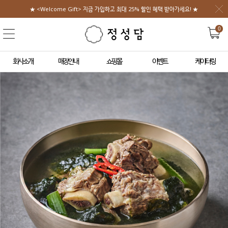
★ <Welcome Gift> 지금 가입하고 최대 25% 할인 혜택 받아가세요! ★
0
회사소개
매장안내
쇼핑몰
이벤트
케이터링