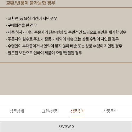
상품상세
교환/반품
상품후기
상품문의
REVIEW 0