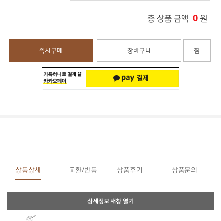
0
총 상품 금액
원
즉시구매
장바구니
찜
상품상세
교환/반품
상품후기
상품문의
상세정보 새창 열기