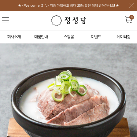
★ <Welcome Gift> 지금 가입하고 최대 25% 할인 혜택 받아가세요! ★
0
회사소개
매장안내
쇼핑몰
이벤트
케이터링