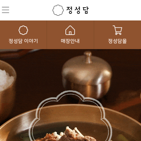
정성담 이야기
매장안내
정성담몰