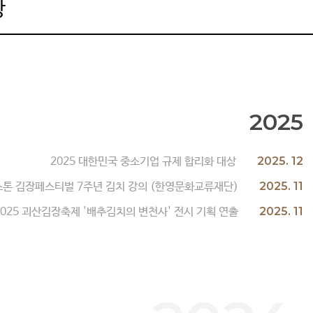
상
2025
2025. 12
2025 대한민국 중소기업 규제 합리화 대상
2025. 11
톤 김장페스티벌 7주년 김치 강의 (한영문화교류재단)
2025. 11
2025 괴산김장축제 '배추김치의 변천사' 전시 기획 연출