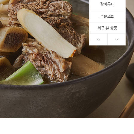
장바구니
주문조회
최근 본 상품