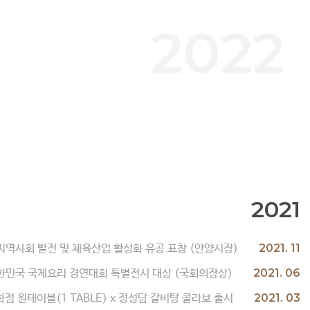
2022
2021
2021. 11
지역사회 발전 및 체육산업 활성화 유공 표창 (안양시장)
2021. 06
대한민국 국제요리 경연대회 특별전시 대상 (국회의장상)
2021. 03
점 원테이블(1 TABLE) x 정성담 갈비탕 콜라보 출시