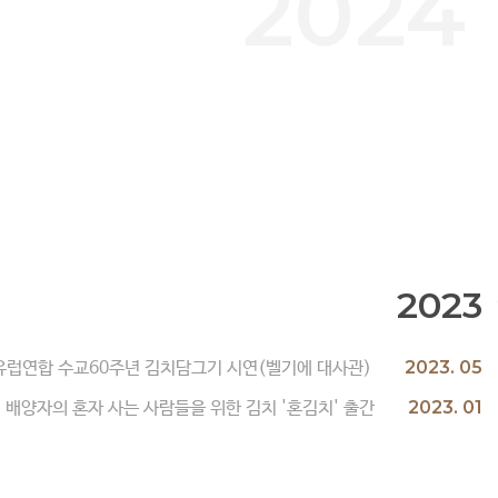
2024
2023
2023. 05
유럽연합 수교60주년 김치담그기 시연(벨기에 대사관)
2023. 01
배양자의 혼자 사는 사람들을 위한 김치 '혼김치' 출간