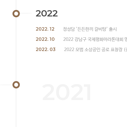
2022
2022. 12
정성담 '든든한끼 갈비탕' 출시
2022. 10
2022 강남구 국제평화마라톤대회 
2022. 03
2022 모범 소상공인 공로 표창장
2021