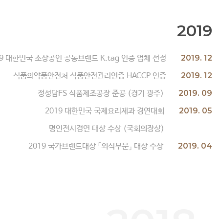
2019
2019. 12
19 대한민국 소상공인 공동브랜드 K.tag 인증 업체 선정
2019. 12
식품의약품안전처 식품안전관리인증 HACCP 인증
2019. 09
정성담FS 식품제조공장 준공 (경기 광주)
2019. 05
2019 대한민국 국제요리제과 경연대회
명인전시경연 대상 수상 (국회의장상)
2019. 04
2019 국가브랜드대상 「외식부문」 대상 수상