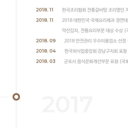
2018. 11
한국조리협회 전통갈비탕 조리명인 지정
2018. 11
2018 대한민국 국제요리제과 경연
약선김치, 전통요리부문 대상 수상 (
2018. 09
2018 안전관리 우수이용업소 선정
2018. 04
한국외식업중앙회 강남구지회 표창
2018. 03
군포시 음식문화개선부문 표창 (국
2017