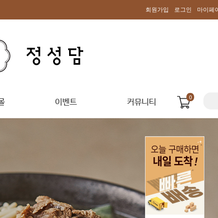
회원가입
로그인
마이페
0
몰
이벤트
커뮤니티