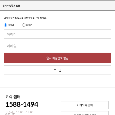
임시 비밀번호 발급
임시 비밀번호 발급을 위한 방법을 선택 하세요.
이메일
휴대폰
임시 비밀번호 발급
로그인
고객 센터
1588-1494
카카오톡 문의
상담시간 10:00 ~ 18:00