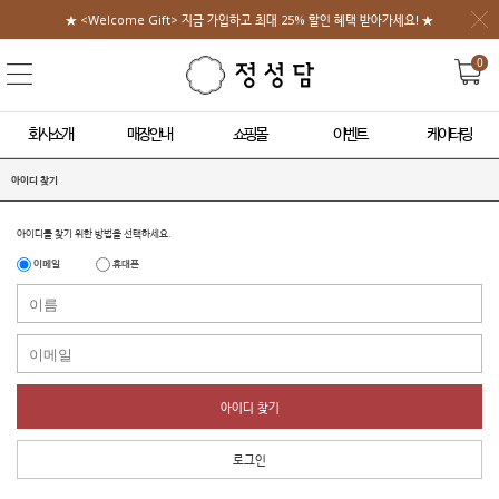
★ <Welcome Gift> 지금 가입하고 최대 25% 할인 혜택 받아가세요! ★
0
회사소개
매장안내
쇼핑몰
이벤트
케이터링
아이디 찾기
아이디를 찾기 위한 방법을 선택하세요.
이메일
휴대폰
아이디 찾기
로그인