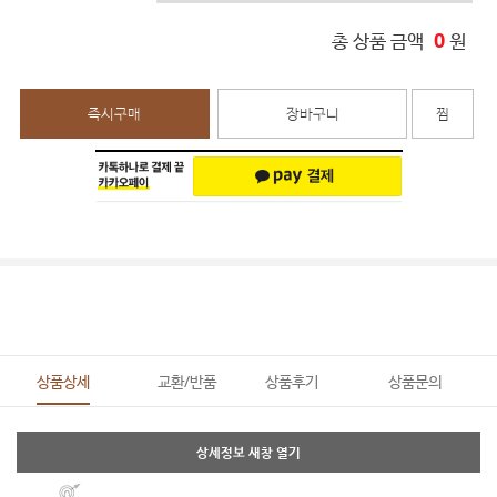
0
총 상품 금액
원
즉시구매
장바구니
찜
상품상세
교환/반품
상품후기
상품문의
상세정보 새창 열기