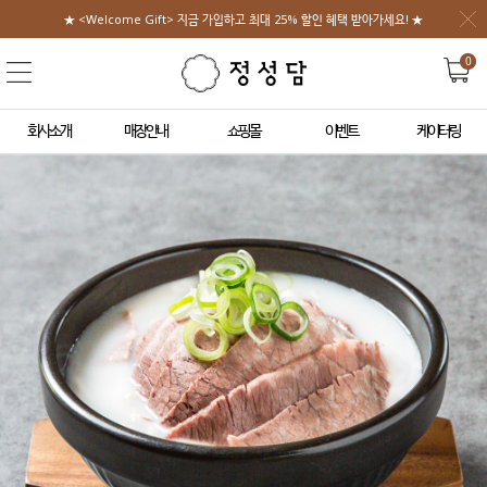
★ <Welcome Gift> 지금 가입하고 최대 25% 할인 혜택 받아가세요! ★
0
회사소개
매장안내
쇼핑몰
이벤트
케이터링