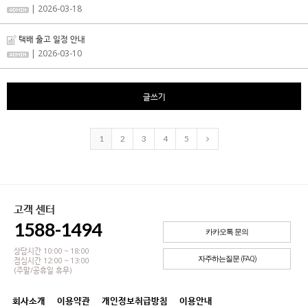
| 2026-03-18
택배 출고 일정 안내
| 2026-03-10
글쓰기
1
2
3
4
5
고객 센터
1588-1494
카카오톡 문의
상담시간 10:00 ~ 18:00
자주하는질문 (FAQ)
점심시간 12:00 ~ 13:00
(주말/공휴일 휴무)
회사소개
이용약관
개인정보취급방침
이용안내