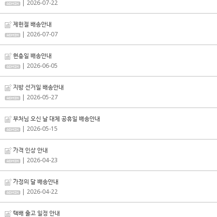
| 2026-07-22
제헌절 배송안내
| 2026-07-07
현충일 배송안내
| 2026-06-05
지방 선거일 배송안내
| 2026-05-27
부처님 오신 날 대체 공휴일 배송안내
| 2026-05-15
가격 인상 안내
| 2026-04-23
가정의 달 배송안내
| 2026-04-22
택배 출고 일정 안내