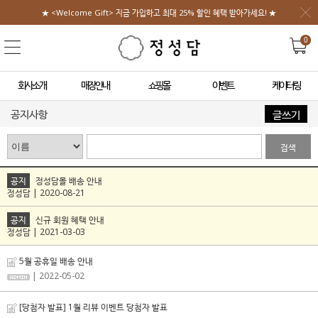
★ <Welcome Gift> 지금 가입하고 최대 25% 할인 혜택 받아가세요! ★
0
회사소개
매장안내
쇼핑몰
이벤트
케이터링
공지사항
글쓰기
검색
공지
정성담몰 배송 안내
정성담 | 2020-08-21
공지
신규 회원 혜택 안내
정성담 | 2021-03-03
5월 공휴일 배송 안내
| 2022-05-02
[당첨자 발표] 1월 리뷰 이벤트 당첨자 발표