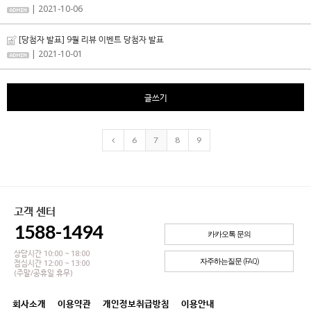
| 2021-10-06
[당첨자 발표] 9월 리뷰 이벤트 당첨자 발표
| 2021-10-01
글쓰기
6
7
8
9
고객 센터
1588-1494
카카오톡 문의
상담시간 10:00 ~ 18:00
자주하는질문 (FAQ)
점심시간 12:00 ~ 13:00
(주말/공휴일 휴무)
회사소개
이용약관
개인정보취급방침
이용안내